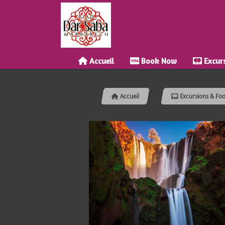
Accueil
Book Now
Excurs
Accueil
Excursions & Fo