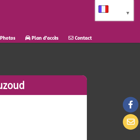
Langue
▼
Photos
Plan d'accès
Contact
Ouzoud