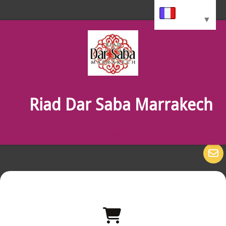
Langue
▼
Riad Dar Saba Marrakech
Menu